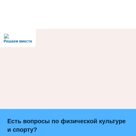
Решаем вместе
Есть вопросы по физической культуре
и спорту?