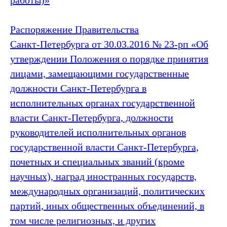
работы)»
Распоряжение Правительства
Санкт‑Петербурга от 30.03.2016 № 23-рп «Об
утверждении Положения о порядке принятия
лицами, замещающими государственные
должности Санкт‑Петербурга в
исполнительных органах государственной
власти Санкт‑Петербурга, должности
руководителей исполнительных органов
государственной власти Санкт‑Петербурга,
почетных и специальных званий (кроме
научных), наград иностранных государств,
международных организаций, политических
партий, иных общественных объединений, в
том числе религиозных, и других