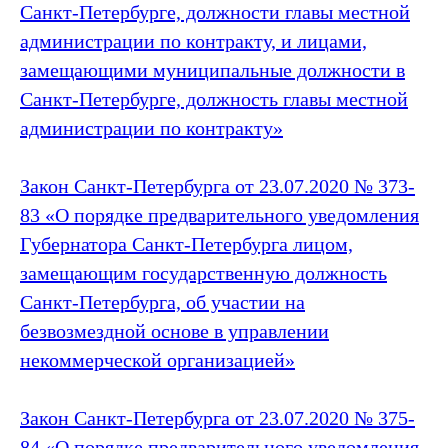
Санкт‑Петербурге, должности главы местной
администрации по контракту, и лицами,
замещающими муниципальные должности в
Санкт‑Петербурге, должность главы местной
администрации по контракту»
Закон Санкт‑Петербурга от 23.07.2020 № 373-
83 «О порядке предварительного уведомления
Губернатора Санкт‑Петербурга лицом,
замещающим государственную должность
Санкт‑Петербурга, об участии на
безвозмездной основе в управлении
некоммерческой организацией»
Закон Санкт‑Петербурга от 23.07.2020 № 375-
84 «О порядке предварительного уведомления