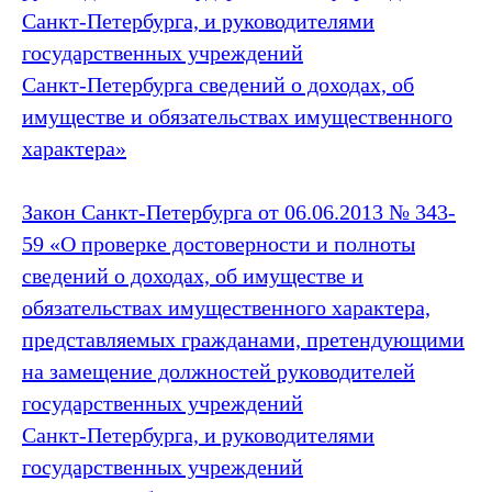
Санкт‑Петербурга, и руководителями
государственных учреждений
Санкт‑Петербурга сведений о доходах, об
имуществе и обязательствах имущественного
характера»
Закон Санкт‑Петербурга от 06.06.2013 № 343-
59 «О проверке достоверности и полноты
сведений о доходах, об имуществе и
обязательствах имущественного характера,
представляемых гражданами, претендующими
на замещение должностей руководителей
государственных учреждений
Санкт‑Петербурга, и руководителями
государственных учреждений