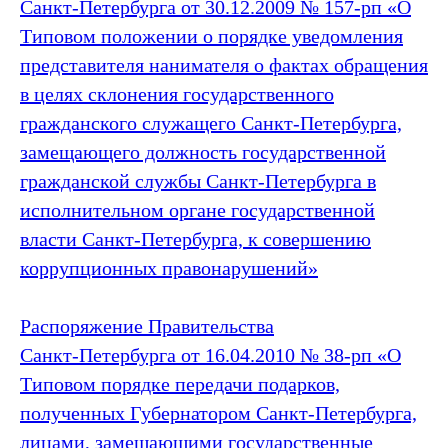
Санкт‑Петербурга от 30.12.2009 № 157-рп «О
Типовом положении о порядке уведомления
представителя нанимателя о фактах обращения
в целях склонения государственного
гражданского служащего Санкт‑Петербурга,
замещающего должность государственной
гражданской службы Санкт‑Петербурга в
исполнительном органе государственной
власти Санкт‑Петербурга, к совершению
коррупционных правонарушений»
Распоряжение Правительства
Санкт‑Петербурга от 16.04.2010 № 38-рп «О
Типовом порядке передачи подарков,
полученных Губернатором Санкт‑Петербурга,
лицами, замещающими государственные