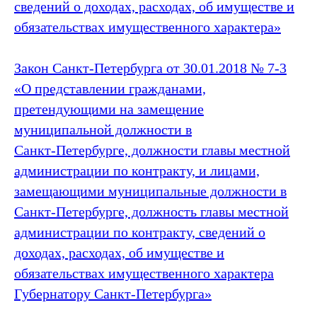
сведений о доходах, расходах, об имуществе и
обязательствах имущественного характера»
Закон Санкт‑Петербурга от 30.01.2018 № 7-3
«О представлении гражданами,
претендующими на замещение
муниципальной должности в
Санкт‑Петербурге, должности главы местной
администрации по контракту, и лицами,
замещающими муниципальные должности в
Санкт‑Петербурге, должность главы местной
администрации по контракту, сведений о
доходах, расходах, об имуществе и
обязательствах имущественного характера
Губернатору Санкт‑Петербурга»