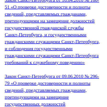
Закон Санкт‑Петербурга от 16.04.2010 № 160-
51 «О проверке достоверности и полноты
сведений, представляемых гражданами,
претендующими на замещение должностей
государственной гражданской службы
Санкт‑Петербурга, и государственными
гражданскими служащими Санкт‑Петербурга,
и соблюдения государственными
гражданскими служащими Санкт‑Петербурга
требований к служебному поведению»
Закон Санкт‑Петербурга от 09.06.2010 № 296-
79 «О проверке достоверности и полноты
сведений, представляемых гражданами,
претендующими на замещение
государственных должностей