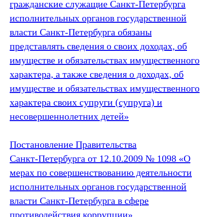
гражданские служащие Санкт‑Петербурга
исполнительных органов государственной
власти Санкт‑Петербурга обязаны
представлять сведения о своих доходах, об
имуществе и обязательствах имущественного
характера, а также сведения о доходах, об
имуществе и обязательствах имущественного
характера своих супруги (супруга) и
несовершеннолетних детей»
Постановление Правительства
Санкт‑Петербурга от 12.10.2009 № 1098 «О
мерах по совершенствованию деятельности
исполнительных органов государственной
власти Санкт‑Петербурга в сфере
противодействия коррупции»