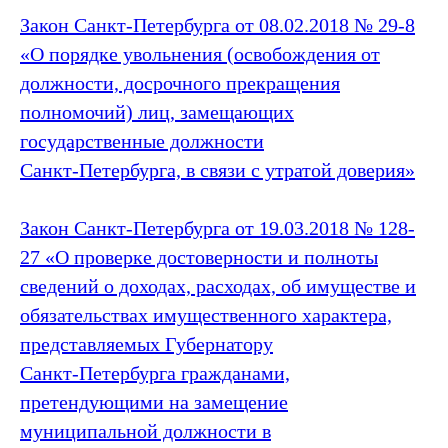
Закон Санкт‑Петербурга от 08.02.2018 № 29-8
«О порядке увольнения (освобождения от
должности, досрочного прекращения
полномочий) лиц, замещающих
государственные должности
Санкт‑Петербурга, в связи с утратой доверия»
Закон Санкт‑Петербурга от 19.03.2018 № 128-
27 «О проверке достоверности и полноты
сведений о доходах, расходах, об имуществе и
обязательствах имущественного характера,
представляемых Губернатору
Санкт‑Петербурга гражданами,
претендующими на замещение
муниципальной должности в