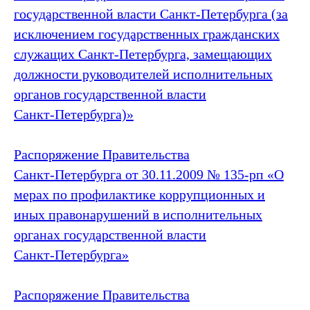
государственной власти Санкт‑Петербурга (за
исключением государственных гражданских
служащих Санкт‑Петербурга, замещающих
должности руководителей исполнительных
органов государственной власти
Санкт‑Петербурга)»
Распоряжение Правительства
Санкт‑Петербурга от 30.11.2009 № 135-рп «О
мерах по профилактике коррупционных и
иных правонарушений в исполнительных
органах государственной власти
Санкт‑Петербурга»
Распоряжение Правительства