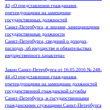
43
«
О представлении гражданами,
претендующими на замещение
государственных должностей
Санкт‑Петербурга, и лицами, замещающими
государственные должности
Санкт‑Петербурга, сведений о доходах,
расходах, об имуществе и обязательствах
имущественного характера
»
Закон Санкт‑Петербурга от 16.05.2016 № 248-
44 «О представлении гражданами,
претендующими на замещение должностей
государственной гражданской службы
Санкт‑Петербурга, и государственными
гражданскими служащими Санкт‑Петербурга