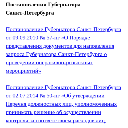
Постановления Губернатора
Санкт‑Петербурга
Постановление Губернатора Санкт‑Петербурга
от 09.09.2010 № 57-пг «О Порядке
представления документов для направления
запроса Губернатора Санкт‑Петербурга о
проведении оперативно-розыскных
мероприятий»
Постановление Губернатора Санкт‑Петербурга
от 02.07.2014 № 50-пг «Об утверждении
Перечня должностных лиц, уполномоченных
принимать решение об осуществлении
контроля за соответствием расходов лиц,