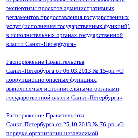
экспертизы проектов административных
регламентов предоставления государственных
услуг (исполнения государственных функций)
в исполнительных органах государственной
власти Санкт‑Петербурга»
Распоряжение Правительства
Санкт‑Петербурга от 06.03.2013 № 15-рп «О
коррупционно опасных функциях,
выполняемых исполнительными органами
государственной власти Санкт‑Петербурга»
Распоряжение Правительства
Санкт‑Петербурга от 25.10.2013 № 76-рп «О
порядке организации независимой