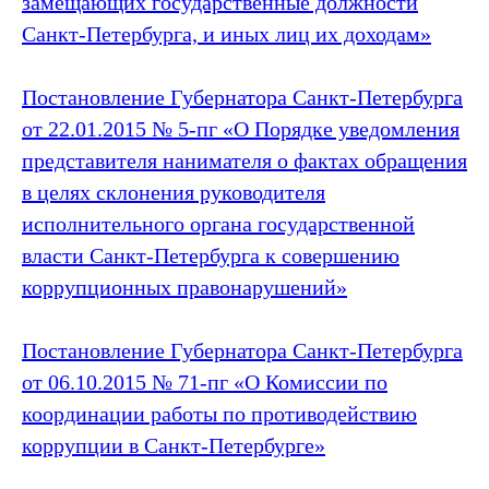
замещающих государственные должности
Санкт‑Петербурга, и иных лиц их доходам»
Постановление Губернатора Санкт‑Петербурга
от 22.01.2015 № 5-пг «О Порядке уведомления
представителя нанимателя о фактах обращения
в целях склонения руководителя
исполнительного органа государственной
власти Санкт‑Петербурга к совершению
коррупционных правонарушений»
Постановление Губернатора Санкт‑Петербурга
от 06.10.2015 № 71-пг «О Комиссии по
координации работы по противодействию
коррупции в Санкт‑Петербурге»