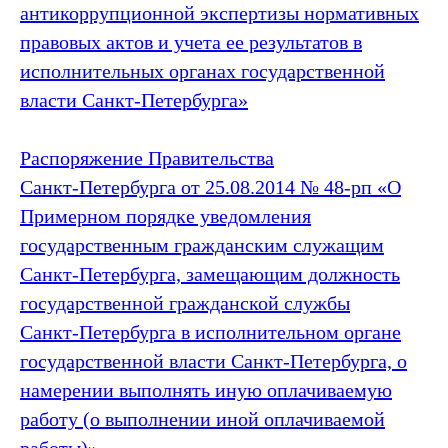
антикоррупционной экспертизы нормативных
правовых актов и учета ее результатов в
исполнительных органах государственной
власти Санкт‑Петербурга»
Распоряжение Правительства
Санкт‑Петербурга от 25.08.2014 № 48-рп «О
Примерном порядке уведомления
государственным гражданским служащим
Санкт‑Петербурга, замещающим должность
государственной гражданской службы
Санкт‑Петербурга в исполнительном органе
государственной власти Санкт‑Петербурга, о
намерении выполнять иную оплачиваемую
работу (о выполнении иной оплачиваемой