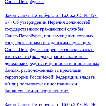
Санкт‑Петербурга»
Закон Санкт‑Петербурга от 16.06.2015 № 357-
67 «Об утверждении Перечня должностей
государственной гражданской службы
Санкт‑Петербурга, при замещении которых
государственным гражданским служащим
Санкт‑Петербурга запрещается открывать и
иметь счета (вклады), хранить наличные
денежные средства и ценности в иностранных
банках, расположенных за пределами
территории Российской Федерации, владеть
и(или) пользоваться иностранными
финансовыми инструментами»
Закон Санкт‑Петербурга от 16.05.2016 № 246-