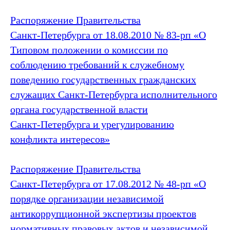
Распоряжение Правительства
Санкт‑Петербурга от 18.08.2010 № 83-рп «О
Типовом положении о комиссии по
соблюдению требований к служебному
поведению государственных гражданских
служащих Санкт‑Петербурга исполнительного
органа государственной власти
Санкт‑Петербурга и урегулированию
конфликта интересов»
Распоряжение Правительства
Санкт‑Петербурга от 17.08.2012 № 48-рп «О
порядке организации независимой
антикоррупционной экспертизы проектов
нормативных правовых актов и независимой