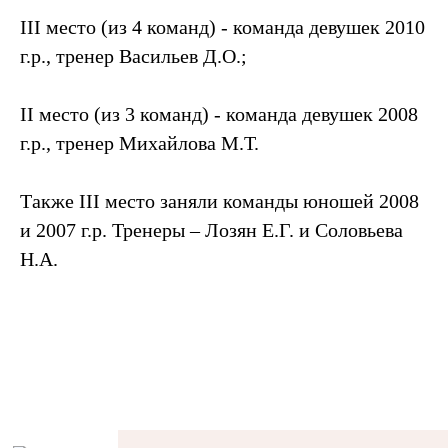
III место (из 4 команд) - команда девушек 2010
г.р., тренер Васильев Д.О.;
II место (из 3 команд) - команда девушек 2008
г.р., тренер Михайлова М.Т.
Также III место заняли команды юношей 2008
и 2007 г.р. Тренеры – Лозян Е.Г. и Соловьева
Н.А.