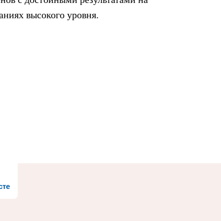
аниях высокого уровня.
сте