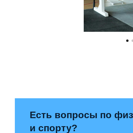
ены
я
Есть вопросы по физ
и спорту?